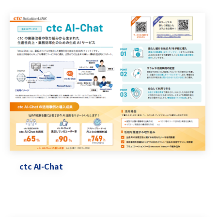
ctc AI-Chat