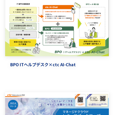
BPO ITヘルプデスク×ctc AI-Chat