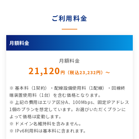
ご利用料金
月額料金
月額料金
21,120
円（税込23,232円）～
※ 基本料（1契約）・配線設備使用料（1配線）・回線終
端装置使用料（1台）を含む価格となります。
※ 上記の費用はエリア区分A、100Mbps、固定IPアドレス
1個のプランを想定しています。お選びいただくプランに
よって価格は変動します。
※ ドメイン名維持料を含みません。
※ IPv6利用料は基本料に含まれます。