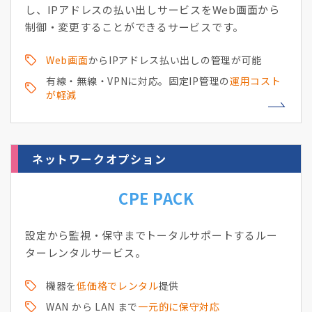
し、IPアドレスの払い出しサービスをWeb画面から
制御・変更することができるサービスです。
Web画面
からIPアドレス払い出しの管理が可能
有線・無線・VPNに対応。固定IP管理の
運用コスト
が軽減
ネットワークオプション
CPE PACK
設定から監視・保守までトータルサポートするルー
ターレンタルサービス。
機器を
低価格でレンタル
提供
WAN から LAN まで
一元的に保守対応