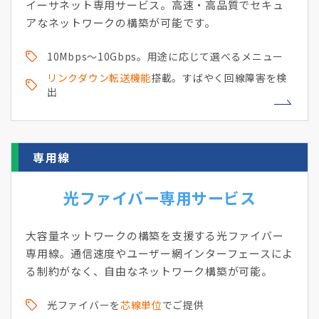
イーサネット専用サービス。高速・高品質でセキュ
アなネットワークの構築が可能です。
10Mbps～10Gbps。用途に応じて選べるメニュー
リンクダウン転送機能
搭載。すばやく回線障害を検
出
専用線
光ファイバー専用サービス
大容量ネットワークの構築を支援する光ファイバー
専用線。通信速度やユーザー網インターフェースによ
る制約がなく、自由なネットワーク構築が可能。
光ファイバーを
芯線単位
でご提供