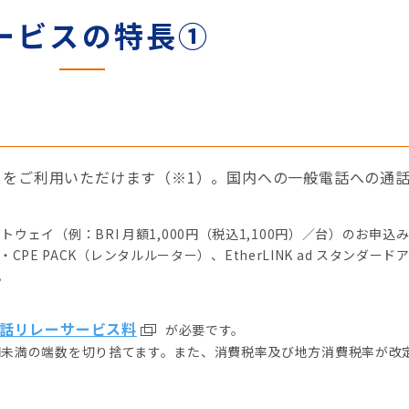
ービスの特長①
プラスをご利用いただけます（※1）。国内への一般電話への通
ウェイ（例：BRI 月額1,000円（税込1,100円）／台）のお申込
・CPE PACK（レンタルルーター）、EtherLINK ad スタンダード
。
話リレーサービス料
が必要です。
円未満の端数を切り捨てます。また、消費税率及び地方消費税率が改