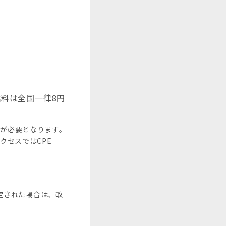
話料は全国一律8円
みが必要となります。
アクセスではCPE
定された場合は、改