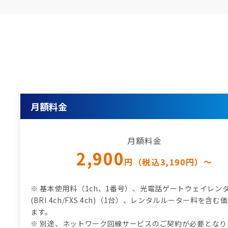
月額料金
月額料金
2,900
円（税込3,190円）～
※ 基本使用料（1ch、1番号）、光電話ゲートウェイレン
(BRI 4ch/FXS 4ch)（1台）、レンタルルーター料を含
ます。
※ 別途、ネットワーク回線サービスのご契約が必要となり