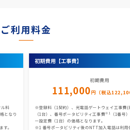
ご利用料金
初期費用【工事費】
初期費用
111,000
円（税込122,1
タル料
※登録料（1契約）、光電話ゲートウェイ工事費(BRI 4
※1
む価格となり
（1台）、番号ポータビリティ工事費
（1番号
ー設定費（1台）の価格となります。
ます。
※1 番号ポータビリティ後のNTT加入電話は利