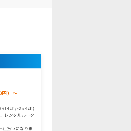
00円）～
ch/FXS 4ch)
）、レンタルルータ
用休止扱いになりま