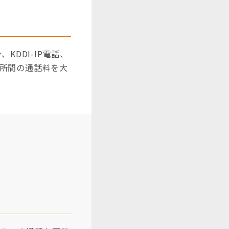
、KDDI-IP電話、
業所間の通話料を大