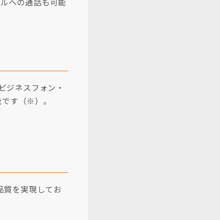
ヤルへの通話も可能
ビジネスフォン・
能です（※）。
品質を実現してお