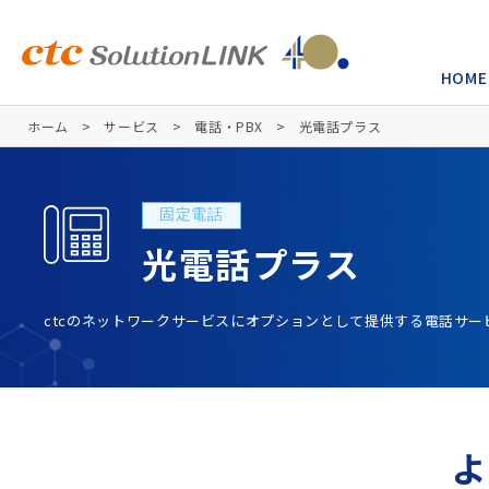
HOME
ホーム
サービス
電話・PBX
光電話プラス
固定電話
光電話プラス
ctcのネットワークサービスにオプションとして提供する電話サー