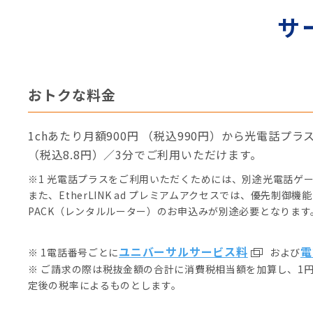
サ
おトクな料金
1chあたり月額900円 （税込990円）から光電話
（税込8.8円）／3分でご利用いただけます。
※1 光電話プラスをご利用いただくためには、別途光電話ゲート
また、EtherLINK ad プレミアムアクセスでは、優先制御機能
PACK（レンタルルーター）のお申込みが別途必要となります
ユニバーサルサービス料
電
※ 1電話番号ごとに
および
※ ご請求の際は税抜金額の合計に消費税相当額を加算し、1
定後の税率によるものとします。