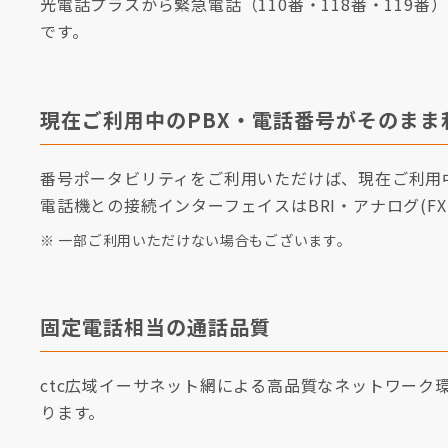
光電話プラスから緊急電話（110番・118番・119
です。
現在ご利用中のPBX・電話番号がそのまま
番号ポータビリティをご利用いただけば、現在ご利用
電話機との接続インターフェイスはBRI・アナログ(
※ 一部ご利用いただけない場合もございます。
固定電話相当の通話品質
ctc広域イーサネット網による高品質なネットワー
ります。