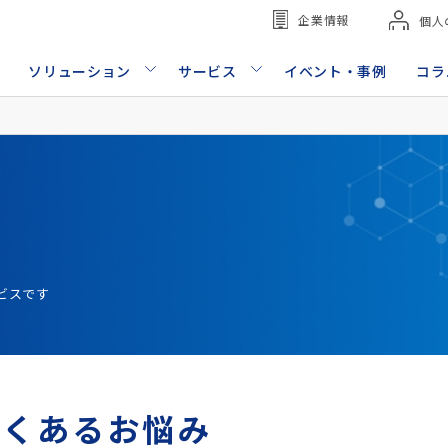
企業情報
個人
ソリューション
サービス
イベント・事例
コラ
ビスです
よくあるお悩み