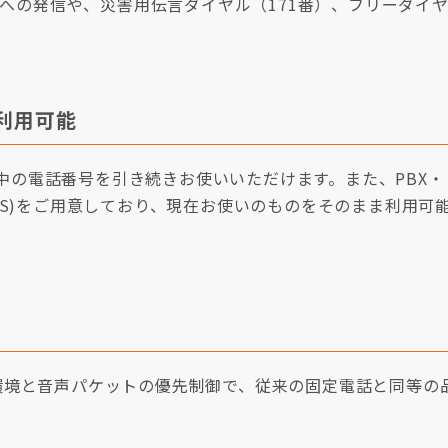
番）への発信や、災害用伝言ダイヤル（171番）、フリーダイ
利用可能
中の電話番号を引き続きお使いいただけます。また、PBX・
FXS)をご用意しており、現在お使いのものをそのまま利用可
ク環境と音声パケットの優先制御で、従来の固定電話と同等の