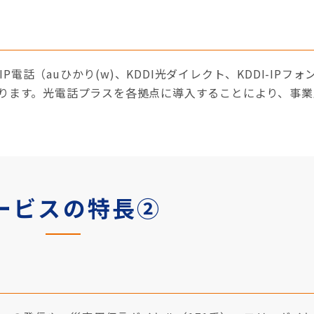
P電話（auひかり(w)、KDDI光ダイレクト、KDDI-IPフォン
なります。光電話プラスを各拠点に導入することにより、事
ービスの特長②