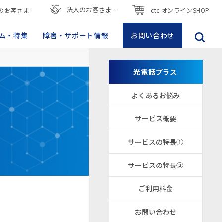
法人のお客さま
のお客さま
ctc オンラインSHOP
ム・特集
障害・サポート情報
お問い合わせ
光電話プラス
よくあるお悩み
サービス概要
サービスの特長①
サービスの特長②
ご利用料金
お問い合わせ