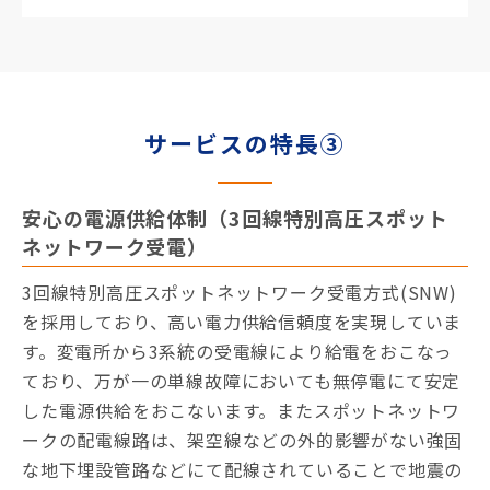
サービスの特長③
安心の電源供給体制（3回線特別高圧スポット
ネットワーク受電）
3回線特別高圧スポットネットワーク受電方式(SNW)
を採用しており、高い電力供給信頼度を実現していま
す。変電所から3系統の受電線により給電をおこなっ
ており、万が一の単線故障においても無停電にて安定
した電源供給をおこないます。またスポットネットワ
ークの配電線路は、架空線などの外的影響がない強固
な地下埋設管路などにて配線されていることで地震の