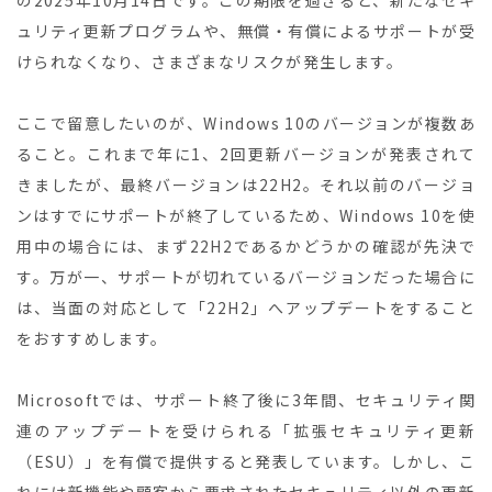
の2025年10月14日です。この期限を過ぎると、新たなセキ
ュリティ更新プログラムや、無償・有償によるサポートが受
けられなくなり、さまざまなリスクが発生します。
ここで留意したいのが、Windows 10のバージョンが複数あ
ること。これまで年に1、2回更新バージョンが発表されて
きましたが、最終バージョンは22H2。それ以前のバージョ
ンはすでにサポートが終了しているため、Windows 10を使
用中の場合には、まず22H2であるかどうかの確認が先決で
す。万が一、サポートが切れているバージョンだった場合に
は、当面の対応として「22H2」へアップデートをすること
をおすすめします。
Microsoftでは、サポート終了後に3年間、セキュリティ関
連のアップデートを受けられる「拡張セキュリティ更新
（ESU）」を有償で提供すると発表しています。しかし、こ