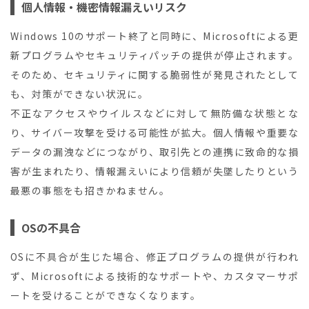
個人情報・機密情報漏えいリスク
Windows 10のサポート終了と同時に、Microsoftによる更
新プログラムやセキュリティパッチの提供が停止されます。
そのため、セキュリティに関する脆弱性が発見されたとして
も、対策ができない状況に。
不正なアクセスやウイルスなどに対して無防備な状態とな
り、サイバー攻撃を受ける可能性が拡大。個人情報や重要な
データの漏洩などにつながり、取引先との連携に致命的な損
害が生まれたり、情報漏えいにより信頼が失墜したりという
最悪の事態をも招きかねません。
OSの不具合
OSに不具合が生じた場合、修正プログラムの提供が行われ
ず、Microsoftによる技術的なサポートや、カスタマーサポ
ートを受けることができなくなります。