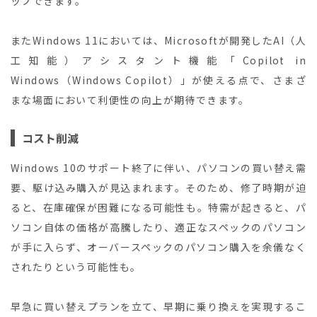
ップできます。
またWindows 11においては、Microsoftが開発したAI（人
工知能）アシスタント機能「Copilot in
Windows（Windows Copilot）」が使える点で、さまざ
まな場面において利便性の向上が期待できます。
コスト削減
Windows 10のサポート終了に伴い、パソコンの買い替え需
要、駆け込み購入が見込まれます。そのため、修了時期が迫
ると、在庫確保が困難になる可能性も。特需が起きると、パ
ソコン自体の価格が高騰したり、適正なスペックのパソコン
が手に入らず、オーバースペックのパソコン購入を余儀なく
されたりという可能性も。
早急に買い替えプランを立て、早期に乗り換えを実現するこ