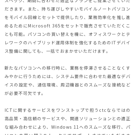
スペック、期間に合わせた適正なプランをご提案させていた
だきます。また、持ち運びしやすいモバイルノートパソコン
をモバイル回線とセットで提供したり、業務効率化を推し進
めるためにMicrosoft 365をセットで販売させていただくこ
とも可能。パソコンの買い替えを機に、オフィスワークとテ
レワークのハイブリッド運用体制を強化するためのITデバイ
ス整備に関しても、一括でおまかせいただけます。
新たなパソコンへの移行時に、業務を停滞させることなくす
みやかに行うためには、システム要件に合わせた最適なデバ
イスの設定や、通信環境、周辺機器とのスムーズな接続など
が必要不可欠です。
ICTに関するサービスをワンストップで担うctcならではの
高品質・高信頼のサービスや、関連ソリューションとの適正
な組み合わせにより、Windows 11へのスムーズな移行、パ