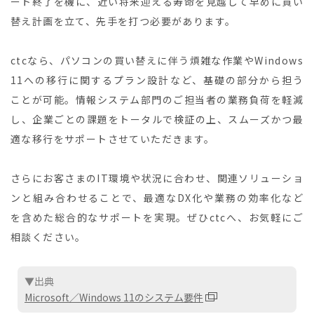
ート終了を機に、近い将来迎える寿命を見越して早めに買い
替え計画を立て、先手を打つ必要があります。
ctcなら、パソコンの買い替えに伴う煩雑な作業やWindows
11への移行に関するプラン設計など、基礎の部分から担う
ことが可能。情報システム部門のご担当者の業務負荷を軽減
し、企業ごとの課題をトータルで検証の上、スムーズかつ最
適な移行をサポートさせていただきます。
さらにお客さまのIT環境や状況に合わせ、関連ソリューショ
ンと組み合わせることで、最適なDX化や業務の効率化など
を含めた総合的なサポートを実現。ぜひctcへ、お気軽にご
相談ください。
▼出典
Microsoft／Windows 11のシステム要件