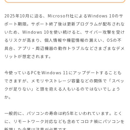
2025年10月に迫る、Microsoft社によるWindows 10のサ
ポート期限。サポート終了後は更新プログラムが配布されな
いため、Windows 10を使い続けると、サイバー攻撃を受け
るリスクが高まり、個人情報や機密情報の漏えい、OSの不
具合、アプリ・周辺機器の動作トラブルなどさまざまなデメ
リットが想定されます。
今使っているPCをWindows 11にアップデートすることも
できますが、メモリやストレージ容量などの関係で「スペッ
クが足りない」と頭を抱える人もいるのではないでしょう
か。
一般的に、パソコンの寿命は約5年といわれています。とく
に、リモートワーク対応なども含めてコロナ禍にパソコンを
新調した企業は注意が必要です。