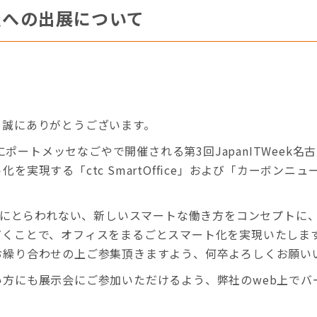
古屋への出展について
、誠にありがとうございます。
日にポートメッセなごやで開催される第3回JapanITWeek
を実現する「ctc SmartOffice」および「カーボン
」や「時間」にとらわれない、新しいスマートな働き方をコンセプ
だくことで、オフィスをまるごとスマート化を実現いたしま
お繰り合わせの上ご参集頂きますよう、何卒よろしくお願い
方にも展示会にご参加いただけるよう、弊社のweb上でバ