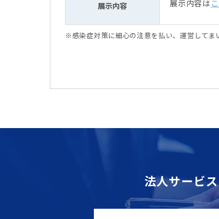
展示内容は
こ
展示内容
※感染症対策に細心の注意を払い、運営してま
法人サービス