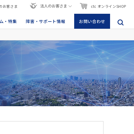
法人のお客さま
のお客さま
ctc オンラインSHOP
ム・特集
障害・サポート情報
お問い合わせ