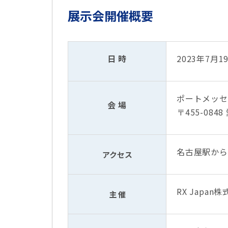
展示会開催概要
日 時
2023年7月
ポートメッセ
会 場
〒455-08
名古屋駅から
アクセス
RX Japan
主 催