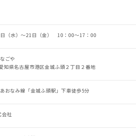
19日（水）～21日（金） 10：00～17：00
なごや
48 愛知県名古屋市港区金城ふ頭２丁目２番地
あおなみ線「金城ふ頭駅」下車徒歩5分
株式会社