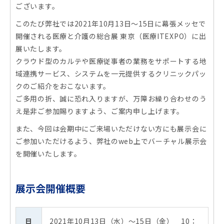
ございます。
このたび弊社では2021年10月13日～15日に幕張メッセで
開催される医療と介護の総合展 東京（医療ITEXPO）に出
展いたします。
クラウド型のカルテや医療従事者の業務をサポートする地
域連携サービス、システムを一元提供するクリニックパッ
クのご紹介をおこないます。
ご多用の折、誠に恐れ入りますが、万障お繰り合わせのう
え是非ご参加賜りますよう、ご案内申し上げます。
また、今回は会期中にご来場いただけない方にも展示会に
ご参加いただけるよう、弊社のweb上でバーチャル展示会
を開催いたします。
展示会開催概要
日
2021年10月13日（水）～15日（金） 10：