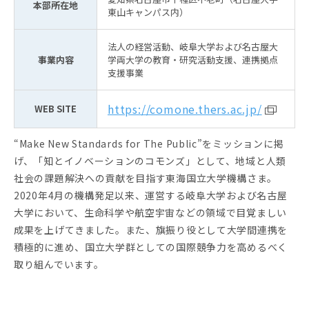
本部所在地
東山キャンパス内）
法人の経営活動、岐阜大学および名古屋大
事業内容
学両大学の教育・研究活動支援、連携拠点
支援事業
https://comone.thers.ac.jp/
WEB SITE
“Make New Standards for The Public”をミッションに掲
げ、「知とイノベーションのコモンズ」として、地域と人類
社会の課題解決への貢献を目指す東海国立大学機構さま。
2020年4月の機構発足以来、運営する岐阜大学および名古屋
大学において、生命科学や航空宇宙などの領域で目覚ましい
成果を上げてきました。また、旗振り役として大学間連携を
積極的に進め、国立大学群としての国際競争力を高めるべく
取り組んでいます。