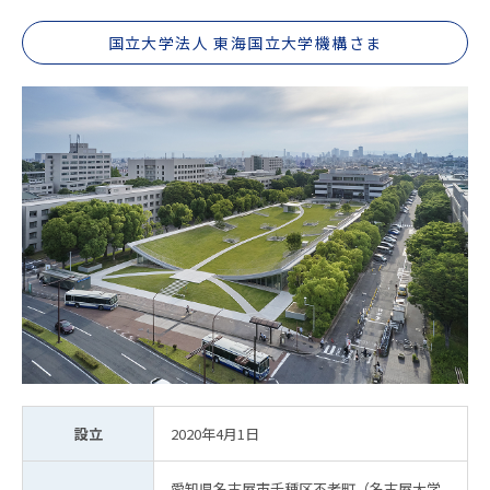
国立大学法人 東海国立大学機構さま
設立
2020年4月1日
愛知県名古屋市千種区不老町（名古屋大学