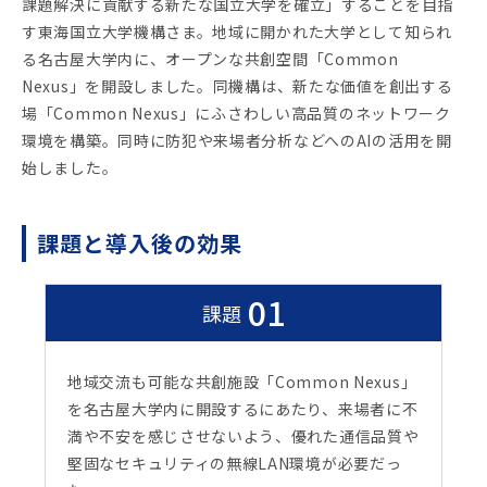
課題解決に貢献する新たな国立大学を確立」することを目指
す東海国立大学機構さま。地域に開かれた大学として知られ
る名古屋大学内に、オープンな共創空間「Common
Nexus」を開設しました。同機構は、新たな価値を創出する
場「Common Nexus」にふさわしい高品質のネットワーク
環境を構築。同時に防犯や来場者分析などへのAIの活用を開
始しました。
課題と導入後の効果
01
課題
地域交流も可能な共創施設「Common Nexus」
を名古屋大学内に開設するにあたり、来場者に不
満や不安を感じさせないよう、優れた通信品質や
堅固なセキュリティの無線LAN環境が必要だっ