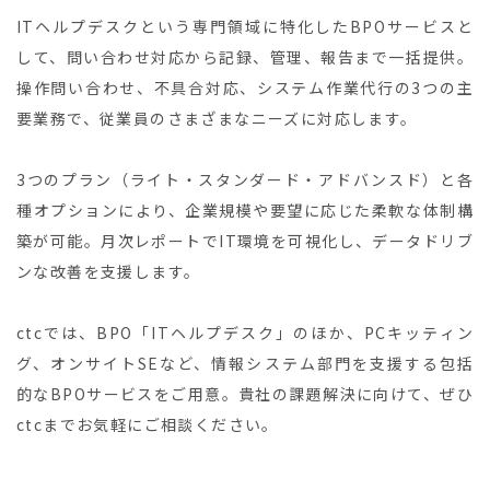
ITヘルプデスクという専門領域に特化したBPOサービスと
して、問い合わせ対応から記録、管理、報告まで一括提供。
操作問い合わせ、不具合対応、システム作業代行の3つの主
要業務で、従業員のさまざまなニーズに対応します。
3つのプラン（ライト・スタンダード・アドバンスド）と各
種オプションにより、企業規模や要望に応じた柔軟な体制構
築が可能。月次レポートでIT環境を可視化し、データドリブ
ンな改善を支援します。
ctcでは、BPO「ITヘルプデスク」のほか、PCキッティン
グ、オンサイトSEなど、情報システム部門を支援する包括
的なBPOサービスをご用意。貴社の課題解決に向けて、ぜひ
ctcまでお気軽にご相談ください。