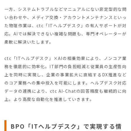
一方、システムトラブルなどマニュアルにない非定型的な問
い合わせや、メディア交換・アカウントメンテナンスといっ
た物理作業は、ctc「ITヘルプデスク」の有人サポートが対
応。AIでは解決できない複雑な問題も、専門オペレーターが
柔軟に解決いたします。
ctc「ITヘルプデスク」×AIの相乗効果により、ノンコア業
務を徹底的に効率化。IT部門の負担軽減と従業員の生産性向
上を同時に実現し、企業の事業拡大に直結するDX推進など
のコア業務への集中投入を可能にします。ヘルプデスク対応
データの連携により、ctc AI-Chatの回答精度も継続的に向
上。より高度な自動化を推進していきます。
BPO「ITヘルプデスク」で実現する情