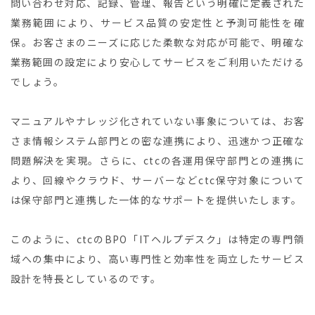
問い合わせ対応、記録、管理、報告という明確に定義された
業務範囲により、サービス品質の安定性と予測可能性を確
保。お客さまのニーズに応じた柔軟な対応が可能で、明確な
業務範囲の設定により安心してサービスをご利用いただける
でしょう。
マニュアルやナレッジ化されていない事象については、お客
さま情報システム部門との密な連携により、迅速かつ正確な
問題解決を実現。さらに、ctcの各運用保守部門との連携に
より、回線やクラウド、サーバーなどctc保守対象について
は保守部門と連携した一体的なサポートを提供いたします。
このように、ctcのBPO「ITヘルプデスク」は特定の専門領
域への集中により、高い専門性と効率性を両立したサービス
設計を特長としているのです。