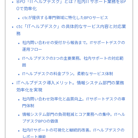
BPO「ITヘルプデスク」とは？社内ITサポート業務をBP
Oで効率化
ctcが提供する専門領域に特化したBPOサービス
ctc「ITヘルプデスク」の具体的なサービス内容と対応業
務
社内問い合わせの受付から報告まで。ITサポートデスクの
運用フロー
ITヘルプデスクの3つの主要業務。社内サポートの対応範
囲
ITヘルプデスクの料金プラン。柔軟なサービス体制
ITヘルプデスク導入メリット。情報システム部門の業務
効率化を実現
社内問い合わせ効率化と品質向上。ITサポートデスクの専
門体制
情報システム部門の負荷軽減とコア業務への集中。ITヘル
プデスクBPOの価値
社内ITサポートの可視化と継続的改善。ITヘルプデスクの
レポート機能