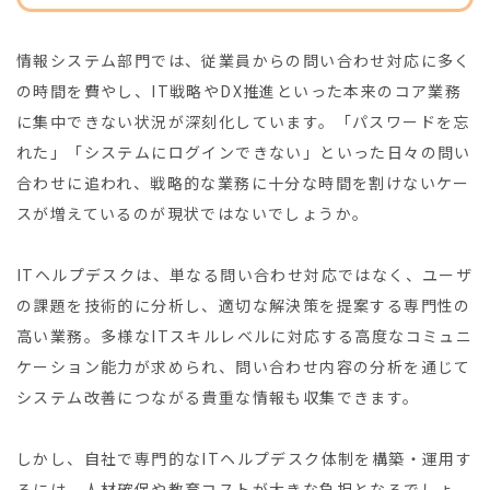
情報システム部門では、従業員からの問い合わせ対応に多く
の時間を費やし、IT戦略やDX推進といった本来のコア業務
に集中できない状況が深刻化しています。「パスワードを忘
れた」「システムにログインできない」といった日々の問い
合わせに追われ、戦略的な業務に十分な時間を割けないケー
スが増えているのが現状ではないでしょうか。
ITヘルプデスクは、単なる問い合わせ対応ではなく、ユーザ
の課題を技術的に分析し、適切な解決策を提案する専門性の
高い業務。多様なITスキルレベルに対応する高度なコミュニ
ケーション能力が求められ、問い合わせ内容の分析を通じて
システム改善につながる貴重な情報も収集できます。
しかし、自社で専門的なITヘルプデスク体制を構築・運用す
るには、人材確保や教育コストが大きな負担となるでしょ