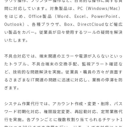
ラウザ操作、プリンター操作など、日常的な操作に関する質
問に対応しています。対象製品は、PC（Windows/Mac）
をはじめ、Office製品（Word、Excel、PowerPoint、
Outlook）、各種ブラウザ、Box、DirectCloudなど幅広
い製品をカバー。従業員が日々使用するツールの疑問を解決
いたします。
不具合対応では、端末関連のエラーや電源が入らないといっ
たトラブル、不具合端末の交換手配、監視アラート確認な
ど、技術的な問題解決を実施。従業員・職員の方々が直面す
るさまざまなIT関連の問題に迅速に対応し、業務の停滞を防
ぎます。
システム作業代行では、アカウント作成・変更・削除、パス
ワード初期化対応、権限設定変更、再起動対応、定常業務代
行を実施。各プランごとに複数枚割り当てられるチケット1