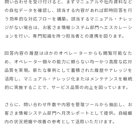
問い合わせを受け付けると、まずマニュアルや社内資料など
の自社データを確認し、該当する内容があれば即時回答を行
う効率的な対応フローを構築。該当するマニュアル・ナレッ
ジがない場合は、お客さま情報システム部門へエスカレーシ
ョンを行い、専門知識を持つ担当者との連携を図ります。
回答内容の履歴はほかのオペレーターからも閲覧可能なた
め、オペレーター個々の能力に頼らない均一かつ高度な応対
品質を実現。新たな事例として蓄積された履歴やナレッジを
活用し、マニュアル・ナレッジ化またはメンテナンスを継続
的に実施することで、サービス品質の向上を図っています。
さらに、問い合わせ件数や内容を管理ツールから抽出し、お
客さま情報システム部門へ月次レポートとして提供。自組織
内の状況把握や改善の参考として活用いただけます。